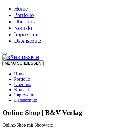
Home
Portfolio
Über uns
Kontakt
Impressum
Datenschutz
MENÜ
SCHLIESSEN
Home
Portfolio
Über uns
Kontakt
Impressum
Datenschutz
Online-Shop | B&V-Verlag
Online-Shop mit Shopware