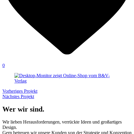
0
Vorheriges Projekt
Nächstes Projekt
Wer wir sind.
Wir lieben Herausforderungen, verrückte Ideen und großartiges
Design.
Gern betreuen wir unsere Kunden von der Strategie und Konzeption