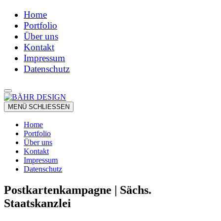
Home
Portfolio
Über uns
Kontakt
Impressum
Datenschutz
MENÜ
SCHLIESSEN
Home
Portfolio
Über uns
Kontakt
Impressum
Datenschutz
Postkartenkampagne | Sächs.
Staatskanzlei