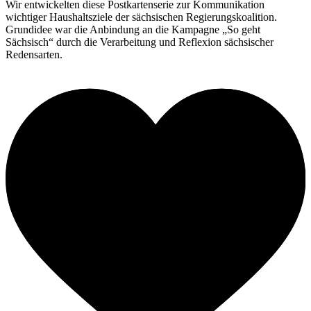
Wir entwickelten diese Postkartenserie zur Kommunikation
wichtiger Haushaltsziele der sächsischen Regierungskoalition.
Grundidee war die Anbindung an die Kampagne „So geht
Sächsisch“ durch die Verarbeitung und Reflexion sächsischer
Redensarten.