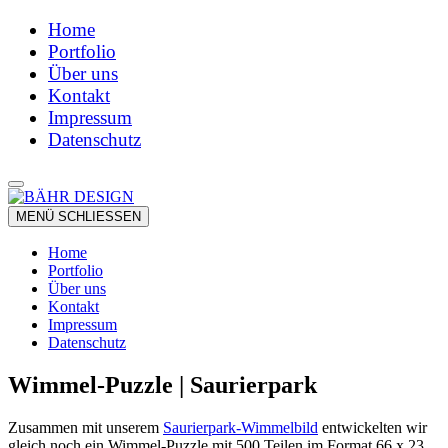
Home
Portfolio
Über uns
Kontakt
Impressum
Datenschutz
MENÜ
SCHLIESSEN
Home
Portfolio
Über uns
Kontakt
Impressum
Datenschutz
Wimmel-Puzzle | Saurierpark
Zusammen mit unserem
Saurierpark-Wimmelbild
entwickelten wir
gleich noch ein Wimmel-Puzzle mit 500 Teilen im Format 66 x 23