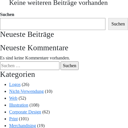
Keine weiteren Beiträge vorhanden
Suchen
Suchen
Neueste Beiträge
Neueste Kommentare
Es sind keine Kommentare vorhanden.
Suchen
nach:
Kategorien
Logos
(26)
Nicht-Verwendung
(10)
Web
(52)
Illustration
(108)
Corporate Design
(62)
Print
(101)
Merchandising
(19)