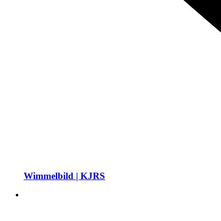
Wimmelbild | KJRS